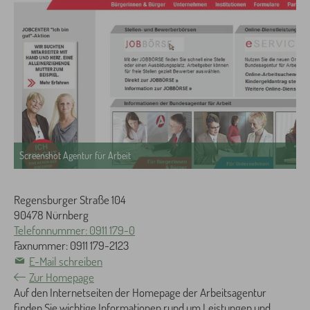
Screenshot Agentur für Arbeit
Regensburger Straße 104
90478 Nürnberg
Telefonnummer: 0911 179-0
Faxnummer: 0911 179-2123
E-Mail schreiben
Zur Homepage
Auf den Internetseiten der Homepage der Arbeitsagentur
finden Sie wichtige Informationen rund um Leistungen und