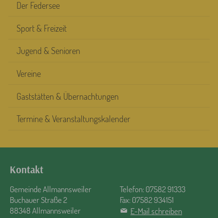
Der Federsee
Sport & Freizeit
Jugend & Senioren
Vereine
Gaststätten & Übernachtungen
Termine & Veranstaltungskalender
Kontakt
Gemeinde Allmannsweiler
Telefon: 07582 91333
Buchauer Straße 2
Fax: 07582 934151
88348 Allmannsweiler
E-Mail schreiben