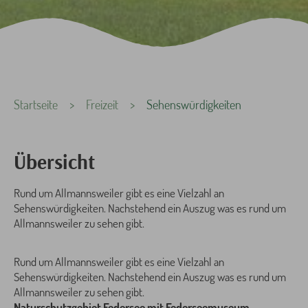
Sie sind hier:
Startseite
Freizeit
Sehenswürdigkeiten
Übersicht
Rund um Allmannsweiler gibt es eine Vielzahl an
Sehenswürdigkeiten. Nachstehend ein Auszug was es rund um
Allmannsweiler zu sehen gibt.
Rund um Allmannsweiler gibt es eine Vielzahl an
Sehenswürdigkeiten. Nachstehend ein Auszug was es rund um
Allmannsweiler zu sehen gibt.
Naturschutzgebiet Federsee mit Federseemuseum